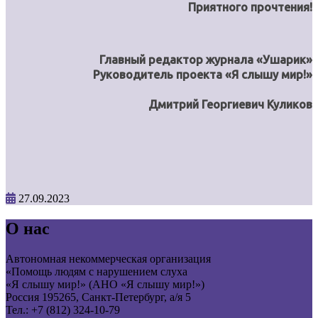
Приятного прочтения!
Главный редактор журнала «Ушарик»
Руководитель проекта «Я слышу мир!»
Дмитрий Георгиевич Куликов
27.09.2023
О нас
Автономная некоммерческая организация
«Помощь людям с нарушением слуха
«Я слышу мир!» (АНО «Я слышу мир!»)
Россия 195265, Санкт-Петербург, а/я 5
Тел.: +7 (812) 324-10-79