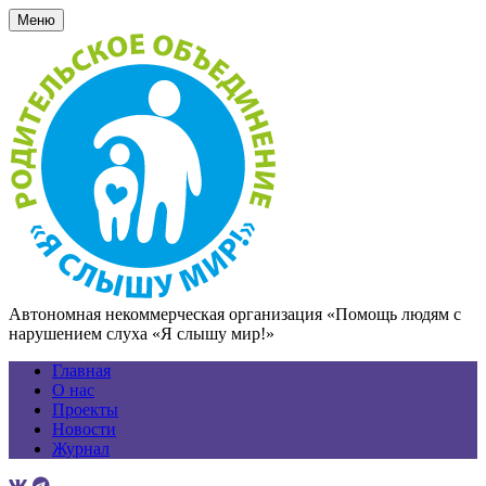
Меню
Автономная некоммерческая организация «Помощь людям с
нарушением слуха «Я слышу мир!»
Главная
О нас
Проекты
Новости
Журнал