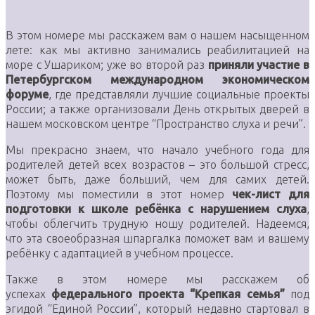
В этом номере мы расскажем вам о нашем насыщенном
лете: как мы активно занимались реабилитацией на
море с Ушариком; уже во второй раз
приняли участие в
Петербургском международном экономическом
форуме
, где представляли лучшие социальные проекты
России; а также организовали День открытых дверей в
нашем московском центре “Пространство слуха и речи”.
Мы прекрасно знаем, что начало учебного года для
родителей детей всех возрастов – это большой стресс,
может быть, даже больший, чем для самих детей.
Поэтому мы поместили в этот номер
чек-лист для
подготовки к школе ребёнка с нарушением слуха
,
чтобы облегчить трудную ношу родителей. Надеемся,
что эта своеобразная шпаргалка поможет вам и вашему
ребёнку с адаптацией в учебном процессе.
Также в этом номере мы расскажем об
успехах
федерального проекта “Крепкая семья”
под
эгидой “Единой России”, который недавно стартовал в