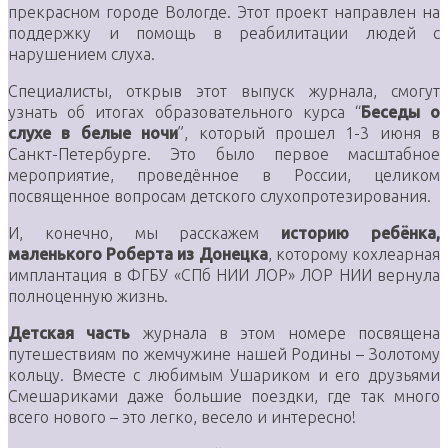
прекрасном городе Вологде. Этот проект направлен на
поддержку и помощь в реабилитации людей с
нарушением слуха.
Специалисты, открыв этот выпуск журнала, смогут
узнать об итогах образовательного курса “
Беседы о
слухе в белые ночи
”, который прошел 1-3 июня в
Санкт-Петербурге. Это было первое масштабное
мероприятие, проведённое в России, целиком
посвященное вопросам детского слухопротезирования.
И, конечно, мы расскажем
историю ребёнка,
маленького Роберта из Донецка
, которому кохлеарная
имплантация в ФГБУ «СПб НИИ ЛОР» ЛОР НИИ вернула
полноценную жизнь.
Детская часть
журнала в этом номере посвящена
путешествиям по жемчужине нашей Родины – Золотому
кольцу. Вместе с любимым Ушариком и его друзьями
Смешариками даже большие поездки, где так много
всего нового – это легко, весело и интересно!