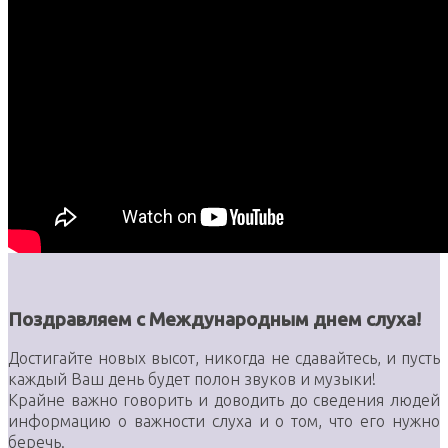
Поздравляем с Международным днем слуха!
Достигайте новых высот, никогда не сдавайтесь, и пусть
каждый Ваш день будет полон звуков и музыки!
Крайне важно говорить и доводить до сведения людей
информацию о важности слуха и о том, что его нужно
беречь.