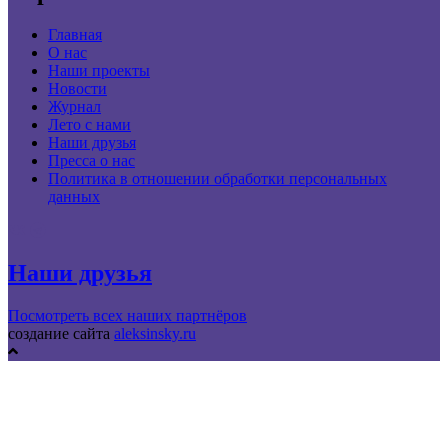
Главная
О нас
Наши проекты
Новости
Журнал
Лето с нами
Наши друзья
Пресса о нас
Политика в отношении обработки персональных
данных
Наши друзья
Посмотреть всех наших партнёров
создание сайта
aleksinsky.ru