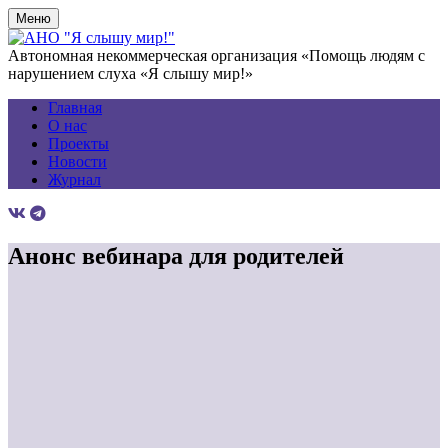
Меню
Автономная некоммерческая организация «Помощь людям с
нарушением слуха «Я слышу мир!»
Главная
О нас
Проекты
Новости
Журнал
Анонс вебинара для родителей