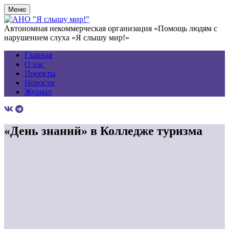
Меню
Автономная некоммерческая организация «Помощь людям с
нарушением слуха «Я слышу мир!»
Главная
О нас
Проекты
Новости
Журнал
«День знаний» в Колледже туризма