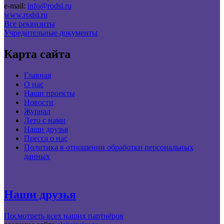
e-mail:
info@rodsi.ru
www.rodsi.ru
Все реквизиты
Учредительные документы
Карта сайта
Главная
О нас
Наши проекты
Новости
Журнал
Лето с нами
Наши друзья
Пресса о нас
Политика в отношении обработки персональных
данных
Наши друзья
Посмотреть всех наших партнёров