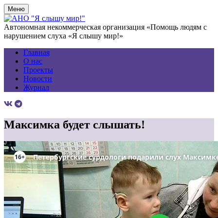
Меню
Автономная некоммерческая организация «Помощь людям с
нарушением слуха «Я слышу мир!»
Главная
О нас
Проекты
Новости
Журнал
Максимка будет слышать!