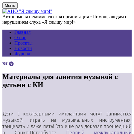
Меню
Автономная некоммерческая организация «Помощь людям с
нарушением слуха «Я слышу мир!»
Главная
О нас
Проекты
Новости
Журнал
Материалы для занятия музыкой с
детьми с КИ
Дети с кохлеарными имплантами могут заниматься
музыкой: играть на музыкальных инструментах,
танцевать и даже петь! Это еще раз доказал прошедший
в Санкт-Петербурге
Первый международный