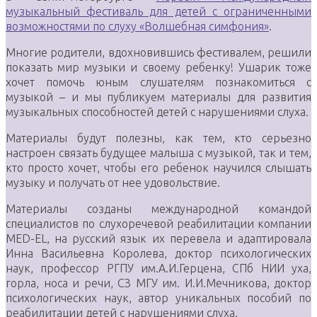
музыкальный фестиваль для детей с ограниченными
возможностями по слуху «Волшебная симфония»
.
Многие родители, вдохновившись фестивалем, решили
показать мир музыки и своему ребенку! Ушарик тоже
хочет помочь юным слушателям познакомиться с
музыкой – и мы публикуем материалы для развития
музыкальных способностей детей с нарушениями слуха.
Материалы будут полезны, как тем, кто серьезно
настроен связать будущее малыша с музыкой, так и тем,
кто просто хочет, чтобы его ребенок научился слышать
музыку и получать от нее удовольствие.
Материалы созданы международной командой
специалистов по слухоречевой реабилитации компании
MED-EL, на русский язык их перевела и адаптировала
Инна Васильевна Королева, доктор психологических
наук, профессор РГПУ им.А.И.Герцена, СПб НИИ уха,
горла, носа и речи, СЗ МГУ им. И.И.Мечникова, доктор
психологических наук, автор уникальных пособий по
реабилитации детей с нарушениями слуха.