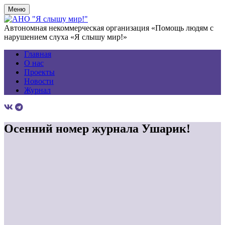
Меню
Автономная некоммерческая организация «Помощь людям с
нарушением слуха «Я слышу мир!»
Главная
О нас
Проекты
Новости
Журнал
Осенний номер журнала Ушарик!