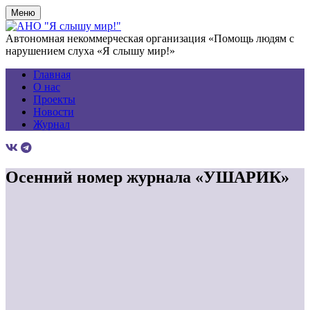
Меню
Автономная некоммерческая организация «Помощь людям с
нарушением слуха «Я слышу мир!»
Главная
О нас
Проекты
Новости
Журнал
Осенний номер журнала «УШАРИК»