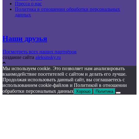
Пресса о нас
Политика в отношении обработки персональных
данных
Наши друзья
Посмотреть всех наших партнёров
создание сайта
aleksinsky.ru
Мы используем cookie. Это позволяет нам анализировать
взаимодействие посетителей с сайтом и делать его лучше.
Продолжая использовать данный сайт, вы соглашаетесь с
использованием cookie-файлов и Политикой в отношении
обработки персональных данных
Хорошо
Политика