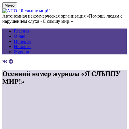
Меню
Автономная некоммерческая организация «Помощь людям с
нарушением слуха «Я слышу мир!»
Главная
О нас
Проекты
Новости
Журнал
Осенний номер журнала «Я СЛЫШУ
МИР!»