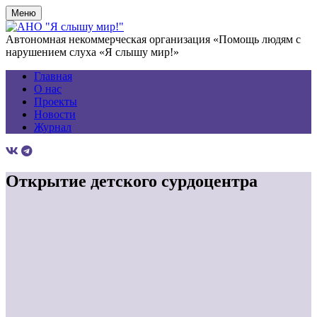
Меню
Автономная некоммерческая организация «Помощь людям с
нарушением слуха «Я слышу мир!»
Главная
О нас
Проекты
Новости
Журнал
Открытие детского сурдоцентра