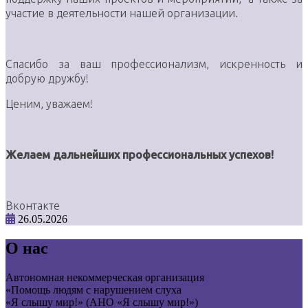
участие в деятельности нашей организации.
Спасибо за ваш профессионализм, искренность и
добрую дружбу!
Ценим, уважаем!
Желаем дальнейших профессиональных успехов!
Вконтакте
26.05.2026
О нас
Автономная некоммерческая организация
«Помощь людям с нарушением слуха
«Я слышу мир!» (АНО «Я слышу мир!»)