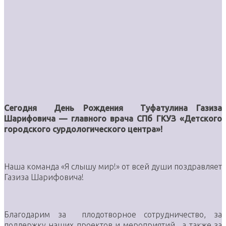
Сегодня День Рождения Туфатулина Газиза
Шарифовича — главного врача СПб ГКУЗ «Детского
городского сурдологического центра»!
Наша команда «Я слышу мир!» от всей души поздравляет
Газиза Шарифовича!
Благодарим за плодотворное сотрудничество, за
поддержку наших проектов и мероприятий, а также за