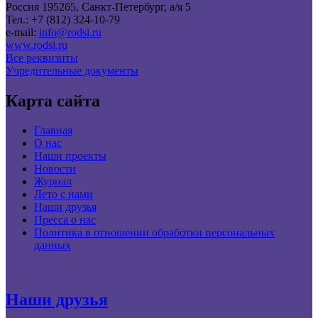
Россия 195265, Санкт-Петербург, а/я 5
Тел.: +7 (812) 324-10-79
e-mail:
info@rodsi.ru
www.rodsi.ru
Все реквизиты
Учредительные документы
Карта сайта
Главная
О нас
Наши проекты
Новости
Журнал
Лето с нами
Наши друзья
Пресса о нас
Политика в отношении обработки персональных
данных
Наши друзья