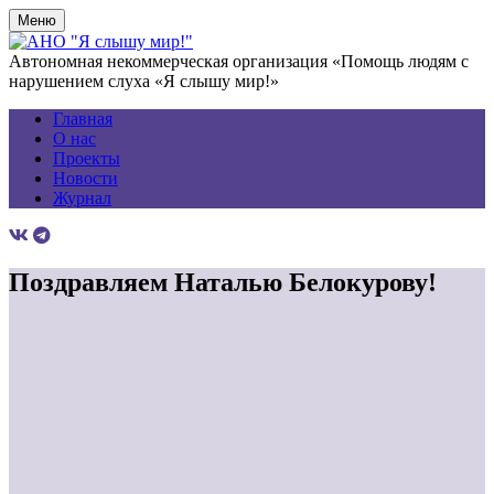
Меню
Автономная некоммерческая организация «Помощь людям с
нарушением слуха «Я слышу мир!»
Главная
О нас
Проекты
Новости
Журнал
Поздравляем Наталью Белокурову!