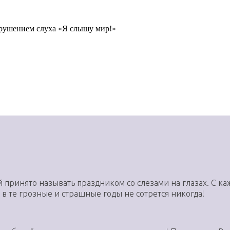
рушением слуха «Я слышу мир!»
принято называть праздником со слезами на глазах. С ка
в те грозные и страшные годы не сотрется никогда!