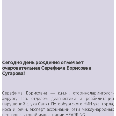
Сегодня день рождения отмечает
очаровательная Серафима Борисовна
Сугарова!
Серафима Борисовна — к.м.н., оториноларинголог-
хирург, зав. отделом диагностики и реабилитации
нарушений слуха Санкт-Петербургского НИИ уха, горла,
носа и речи, эксперт ассоциации сети международных
центров слуховой имплантации HEARRING.