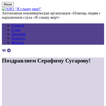
Меню
Автономная некоммерческая организация «Помощь людям с
нарушением слуха «Я слышу мир!»
Главная
О нас
Проекты
Новости
Журнал
Поздравляем Серафиму Сугарову!