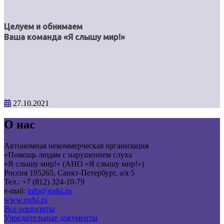
Целуем и обнимаем
Ваша команда «Я слышу мир!»
27.10.2021
О нас
Автономная некоммерческая организация
«Помощь людям с нарушением слуха
«Я слышу мир!» (АНО «Я слышу мир!»)
Россия 195265, Санкт-Петербург, а/я 5
Тел.: +7 (812) 324-10-79
e-mail:
info@rodsi.ru
www.rodsi.ru
Все реквизиты
Учредительные документы