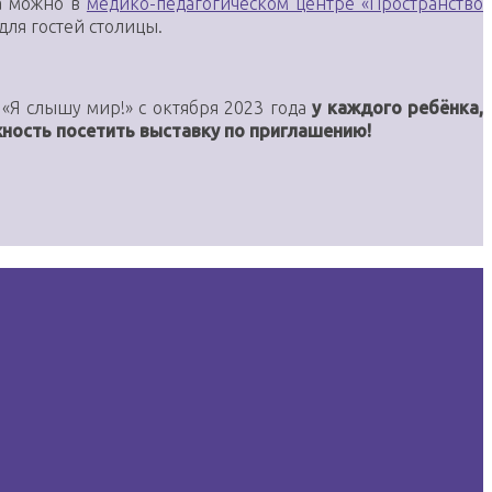
ва можно в
медико-педагогическом центре «Пространство
для гостей столицы.
«Я слышу мир!» с октября 2023 года
у каждого ребёнка,
ность посетить выставку по приглашению!