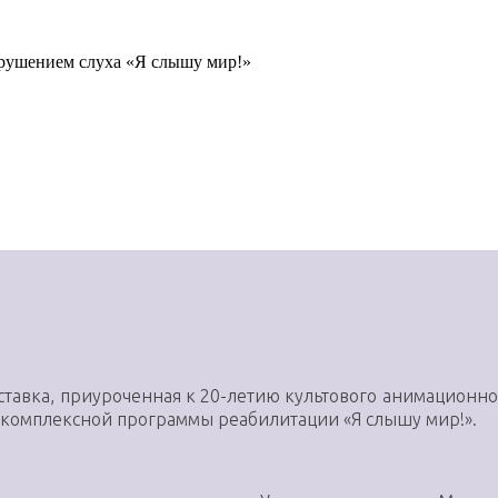
рушением слуха «Я слышу мир!»
ставка, приуроченная к 20-летию культового анимационног
 комплексной программы реабилитации «Я слышу мир!».