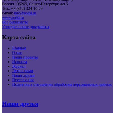
Россия 195265, Санкт-Петербург, а/я 5
Тел.: +7 (812) 324-10-79
e-mail:
info@rodsi.ru
www.rodsi.ru
Все реквизиты
Учредительные документы
Карта сайта
Главная
О нас
Наши проекты
Новости
Журнал
Лето с нами
Наши друзья
Пресса о нас
Политика в отношении обработки персональных данных
Наши друзья