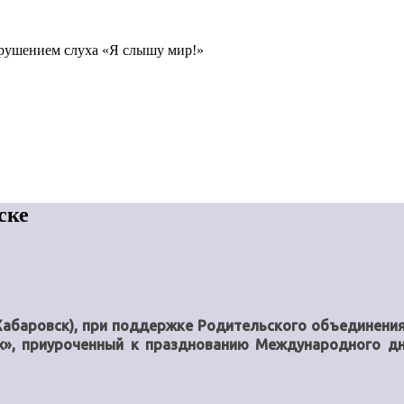
рушением слуха «Я слышу мир!»
ске
Хабаровск), при поддержке Родительского объединени
х», приуроченный к празднованию Международного дн