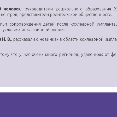
0 человек
: руководители дошкольного образования Х
центров, представители родительской общественности.
опыт сопровождения детей после кохлеарной имплант
 в условиях инклюзивной школы.
 Н. В.
, рассказали о новинках в области кохлеарной импл
потому что у нас очень много регионов, удаленных от ф