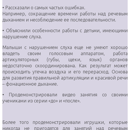
• Рассказали о самых частых ошибках.
Например, сокращение времени работы над речевым
дыханием и несоблюдение ее последовательности.
• Объяснили особенности работы с детьми, имеющими
нарушение слуха.
Малыши с нарушением слуха еще не умеют хорошо
владеть своим голосовым аппаратом, работа
артикуляторных (губы, щеки, язык) органов
недостаточно скоординирована. Как результат может
происходить утечка воздуха и его перерасход. Основа
для развития правильной артикуляции и красивой речи
– фонационное дыхание.
• Продемонстрировали видео занятия со своими
учениками из серии «до» и «после».
Более того продемонстрировали игрушки, которые
никогда не пригодятся для занятий над речевым