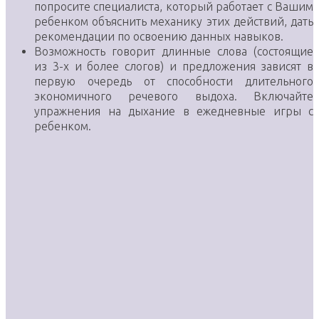
попросите специалиста, который работает с Вашим
ребенком объяснить механику этих действий, дать
рекомендации по освоению данных навыков.
Возможность говорит длинные слова (состоящие
из 3-х и более слогов) и предложения зависят в
первую очередь от способности длительного
экономичного речевого выдоха. Включайте
упражнения на дыхание в ежедневные игры с
ребенком.