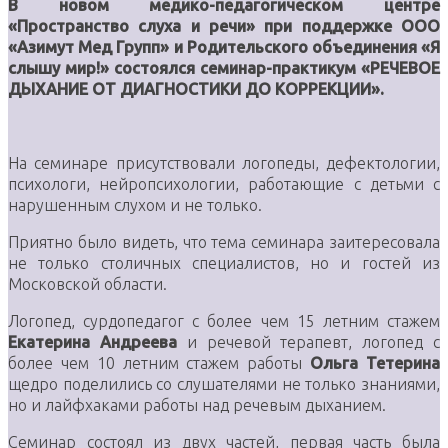
В новом медико-педагогическом центре
«Пространство слуха и речи» при поддержке ООО
«Азимут Мед Групп» и Родительского объединения «Я
слышу мир!» состоялся семинар-практикум «РЕЧЕВОЕ
ДЫХАНИЕ ОТ ДИАГНОСТИКИ ДО КОРРЕКЦИИ».
На семинаре присутствовали логопеды, дефектологии,
психологи, нейропсихологии, работающие с детьми с
нарушенным слухом и не только.
Приятно было видеть, что тема семинара заитересовала
не только столичных специалистов, но и гостей из
Московской области.
Логопед, сурдопедагог с более чем 15 летним стажем
Екатерина Андреева
и речевой терапевт, логопед с
более чем 10 летним стажем работы
Ольга Тетерина
щедро поделились со слушателями не только знаниями,
но и лайфхаками работы над речевым дыханием.
Семинар состоял из двух частей, первая часть была