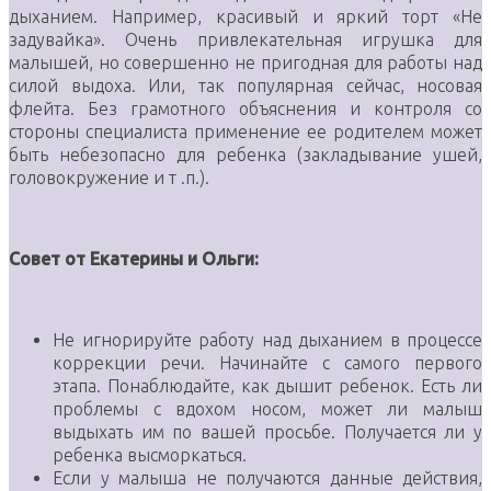
дыханием. Например, красивый и яркий торт «Не
задувайка». Очень привлекательная игрушка для
малышей, но совершенно не пригодная для работы над
силой выдоха. Или, так популярная сейчас, носовая
флейта. Без грамотного объяснения и контроля со
стороны специалиста применение ее родителем может
быть небезопасно для ребенка (закладывание ушей,
головокружение и т .п.).
Совет от Екатерины и Ольги:
Не игнорируйте работу над дыханием в процессе
коррекции речи. Начинайте с самого первого
этапа. Понаблюдайте, как дышит ребенок. Есть ли
проблемы с вдохом носом, может ли малыш
выдыхать им по вашей просьбе. Получается ли у
ребенка высморкаться.
Если у малыша не получаются данные действия,