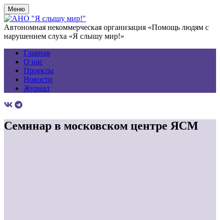
Меню
Автономная некоммерческая организация «Помощь людям с
нарушением слуха «Я слышу мир!»
Главная
О нас
Проекты
Новости
Журнал
Семинар в московском центре ЯСМ