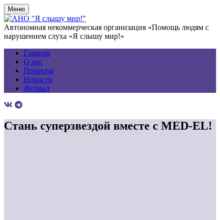
Меню
Автономная некоммерческая организация «Помощь людям с
нарушением слуха «Я слышу мир!»
Главная
О нас
Проекты
Новости
Журнал
Стань суперзвездой вместе с MED-EL!