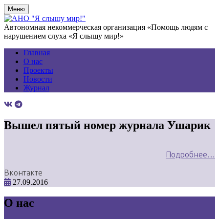
Меню
Автономная некоммерческая организация «Помощь людям с
нарушением слуха «Я слышу мир!»
Главная
О нас
Проекты
Новости
Журнал
Вышел пятый номер журнала Ушарик
Подробнее…
Вконтакте
27.09.2016
О нас