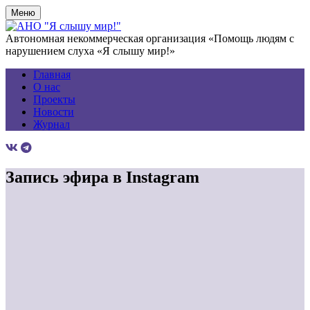
Меню
Автономная некоммерческая организация «Помощь людям с
нарушением слуха «Я слышу мир!»
Главная
О нас
Проекты
Новости
Журнал
Запись эфира в Instagram