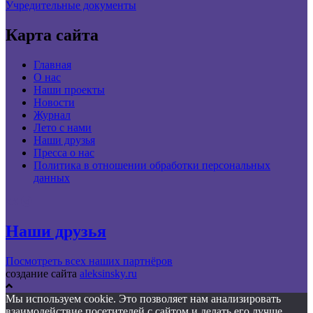
Учредительные документы
Карта сайта
Главная
О нас
Наши проекты
Новости
Журнал
Лето с нами
Наши друзья
Пресса о нас
Политика в отношении обработки персональных
данных
Наши друзья
Посмотреть всех наших партнёров
создание сайта
aleksinsky.ru
Мы используем cookie. Это позволяет нам анализировать
взаимодействие посетителей с сайтом и делать его лучше.