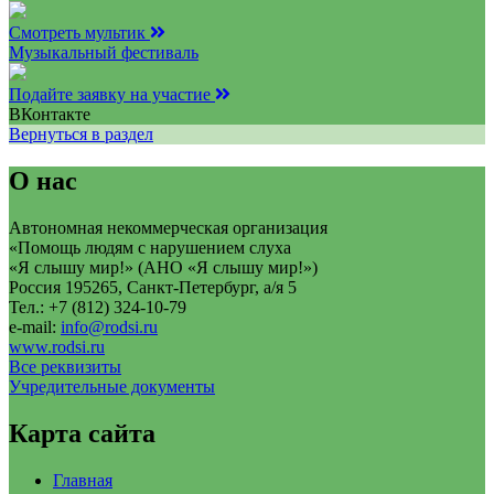
Смотреть мультик
Музыкальный фестиваль
Подайте заявку на участие
ВКонтакте
Вернуться в раздел
О нас
Автономная некоммерческая организация
«Помощь людям с нарушением слуха
«Я слышу мир!» (АНО «Я слышу мир!»)
Россия 195265, Санкт-Петербург, а/я 5
Тел.: +7 (812) 324-10-79
e-mail:
info@rodsi.ru
www.rodsi.ru
Все реквизиты
Учредительные документы
Карта сайта
Главная