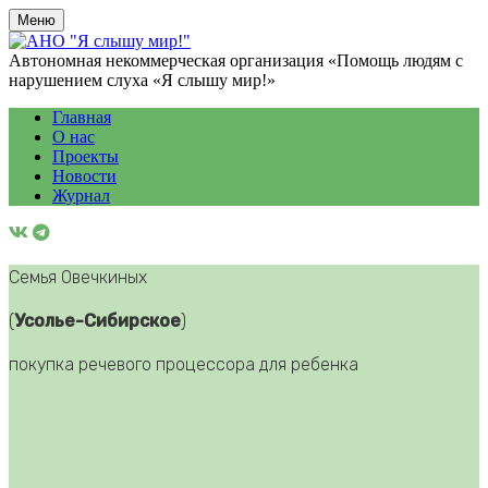
Меню
Автономная некоммерческая организация «Помощь людям с
нарушением слуха «Я слышу мир!»
Главная
О нас
Проекты
Новости
Журнал
Семья Овечкиных
(
Усолье-Сибирское
)
покупка речевого процессора для ребенка