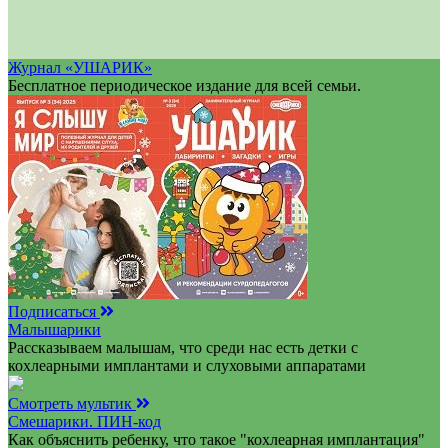
Журнал «УШАРИК»
Бесплатное периодическое издание для всей семьи.
Подписаться
Малышарики
Рассказываем малышам, что среди нас есть детки с
кохлеарными имплантами и слуховыми аппаратами
Смотреть мультик
Смешарики. ПИН-код
Как объяснить ребенку, что такое "кохлеарная имплантация"