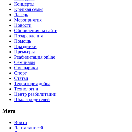
Концерты
Крепкая семья
Лагерь
Мероприятия
Новости
Обновления на сайте
Поздравления
Помощь
Праздники
Премьеры
Реабилитация online
Семинары
Смешарики
Спорт
Статьи
Территория добра
Технологии
Центр реабилитации
Школа родителей
Мета
Войти
Лента записей