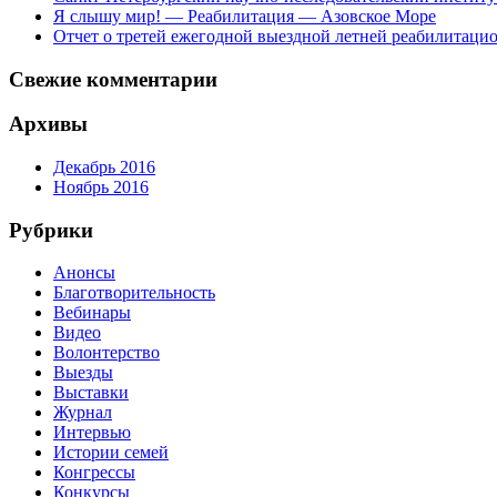
Я слышу мир! — Реабилитация — Азовское Море
Отчет о третей ежегодной выездной летней реабилитац
Свежие комментарии
Архивы
Декабрь 2016
Ноябрь 2016
Рубрики
Анонсы
Благотворительность
Вебинары
Видео
Волонтерство
Выезды
Выставки
Журнал
Интервью
Истории семей
Конгрессы
Конкурсы