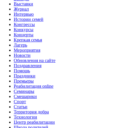
Выставки
Журнал
Интервью
Истории семей
Конгрессы
Конкурсы
Концерты
Крепкая семья
Лагерь
Мероприятия
Новости
Обновления на сайте
Поздравления
Помощь
Праздники
Премьеры
Реабилитация online
Семинары
Смешарики
Спорт
Статьи
Территория добра
Технологии
Центр реабилитации
Школа родителей