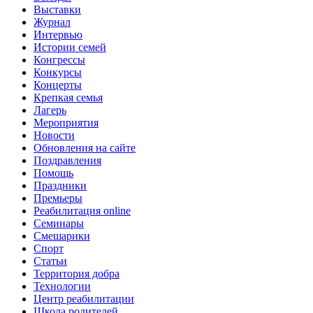
Выставки
Журнал
Интервью
Истории семей
Конгрессы
Конкурсы
Концерты
Крепкая семья
Лагерь
Мероприятия
Новости
Обновления на сайте
Поздравления
Помощь
Праздники
Премьеры
Реабилитация online
Семинары
Смешарики
Спорт
Статьи
Территория добра
Технологии
Центр реабилитации
Школа родителей