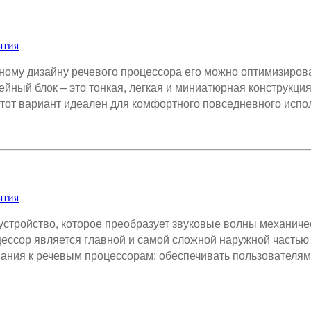
ятия
ному дизайну речевого процессора его можно оптимизиров
ный блок – это тонкая, легкая и миниатюрная конструкция,
 Этот вариант идеален для комфортного повседневного испо
ятия
стройство, которое преобразует звуковые волны механичес
цессор является главной и самой сложной наружной частью
ния к речевым процессорам: обеспечивать пользователям 