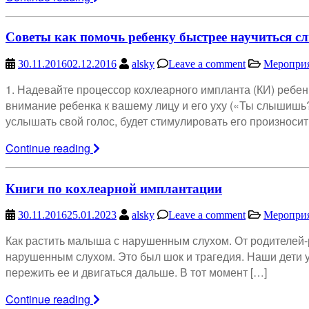
Советы как помочь ребенку быстрее научиться 
30.11.2016
02.12.2016
alsky
Leave a comment
Меропри
1. Надевайте процессор кохлеарного импланта (КИ) ребен
внимание ребенка к вашему лицу и его уху («Ты слышишь? 
услышать свой голос, будет стимулировать его произносить
Continue reading
Книги по кохлеарной имплантации
30.11.2016
25.01.2023
alsky
Leave a comment
Меропри
Как растить малыша с нарушенным слухом. От родителей-
нарушенным слухом. Это был шок и трагедия. Наши дети у
пережить ее и двигаться дальше. В тот момент […]
Continue reading