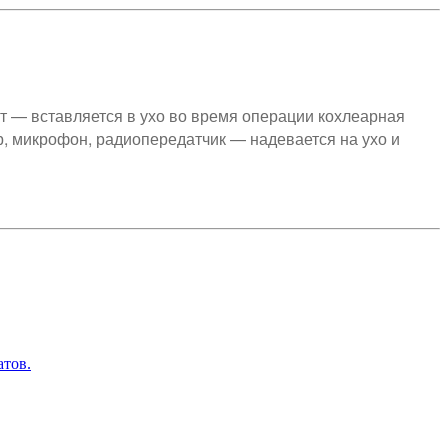
т — вставляется в ухо во время операции кохлеарная
р, микрофон, радиопередатчик — надевается на ухо и
тов.