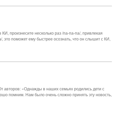
КИ, произнесите несколько раз /па-па-па/, привлекая
, это поможет ему быстрее осознать, что он слышит с КИ,
От авторов: «Однажды в наших семьях родились дети с
ошо помним. Нам было очень сложно принять эту новость,