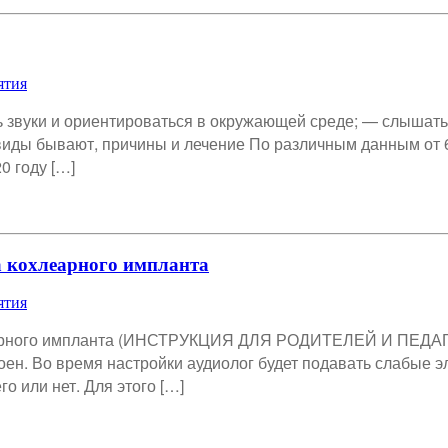
ятия
 звуки и ориентироваться в окружающей среде; — слышать р
виды бывают, причины и лечение По различным данным от 
0 году […]
а кохлеарного импланта
ятия
хлеарного импланта (ИНСТРУКЦИЯ ДЛЯ РОДИТЕЛЕЙ И ПЕДАГ
ен. Во время настройки аудиолог будет подавать слабые э
о или нет. Для этого […]