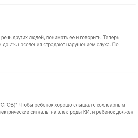
ечь других людей, понимать ее и говорить. Теперь
6 до 7% населения страдают нарушением слуха. По
ОГОВ)* Чтобы ребенок хорошо слышал с кохлеарным
лектрические сигналы на электроды КИ, и ребенок должен