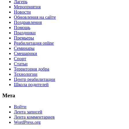
Лагерь
Мероприятия
Новости
Обновления на сайте
Поздравления
Помощь
Праздники
Премьеры
Реабилитация online
Семинары
Смешарики
Спорт
Статьи
Территория добра
Технологии
Центр реабилитации
Школа родителей
Мета
Войти
Лента записей
Лента комментариев
WordPress.org