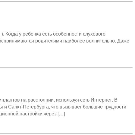
. Когда у ребенка есть особенности слухового
 воспринимаются родителями наиболее волнительно. Даже
лантов на расстоянии, используя сеть Интернет. В
 и Санкт-Петербурга, что вызывает большие трудности
ционной настройки через […]