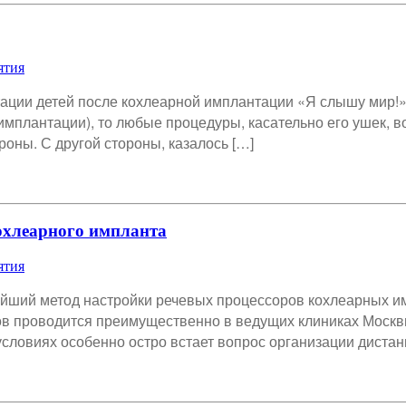
ятия
ции детей после кохлеарной имплантации «Я слышу мир!» )
 имплантации), то любые процедуры, касательно его ушек,
ороны. С другой стороны, казалось […]
охлеарного импланта
ятия
йший метод настройки речевых процессоров кохлеарных имп
в проводится преимущественно в ведущих клиниках Москвы
условиях особенно остро встает вопрос организации дистан