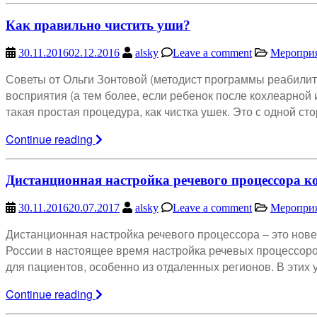
Как правильно чистить уши?
30.11.2016
02.12.2016
alsky
Leave a comment
Меропри
Советы от Ольги Зонтовой (методист программы реабилита
восприятия (а тем более, если ребенок после кохлеарной
такая простая процедура, как чистка ушек. Это с одной ст
Continue reading
Дистанционная настройка речевого процессора к
30.11.2016
20.07.2017
alsky
Leave a comment
Меропри
Дистанционная настройка речевого процессора – это нове
России в настоящее время настройка речевых процессоро
для пациентов, особенно из отдаленных регионов. В этих 
Continue reading