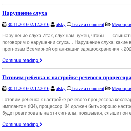
Нарушение слуха
30.11.2016
02.12.2016
alsky
Leave a comment
Меропри
Нарушение слуха Итак, слух нам нужен, чтобы: — слышать
поговорим о нарушении слуха… Нарушение слуха: какие 
прогнозам Всемирной организации здравоохранения к 202
Continue reading
Готовим ребенка к настройке речевого процессор
30.11.2016
02.12.2016
alsky
Leave a comment
Меропри
Готовим ребенка к настройке речевого процессора ко
имплантом (КИ), процессор КИ должен быть хорошо настро
будет реагировать на эти сигналы, показывая, слышит он ег
Continue reading