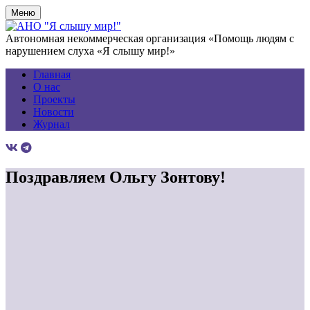
Меню
Автономная некоммерческая организация «Помощь людям с
нарушением слуха «Я слышу мир!»
Главная
О нас
Проекты
Новости
Журнал
Поздравляем Ольгу Зонтову!