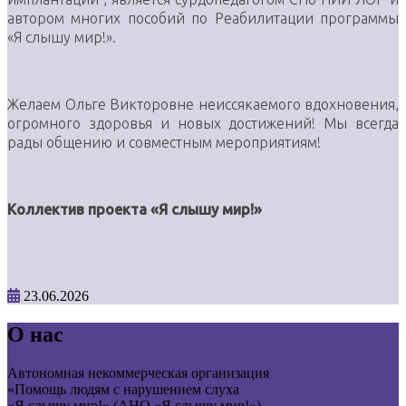
автором многих пособий по Реабилитации программы
«Я слышу мир!».
Желаем Ольге Викторовне неиссякаемого вдохновения,
огромного здоровья и новых достижений! Мы всегда
рады общению и совместным мероприятиям!
Коллектив проекта «Я слышу мир!»
23.06.2026
О нас
Автономная некоммерческая организация
«Помощь людям с нарушением слуха
«Я слышу мир!» (АНО «Я слышу мир!»)