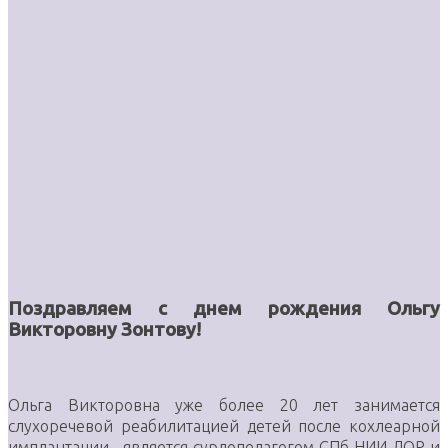
Поздравляем с днем рождения Ольгу
Викторовну Зонтову!
Ольга Викторовна уже более 20 лет занимается
слухоречевой реабилитацией детей после кохлеарной
имплантации , является сурдопедагогом СПб НИИ ЛОР и