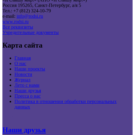
Россия 195265, Санкт-Петербург, а/я 5
Тел.: +7 (812) 324-10-79
e-mail:
info@rodsi.ru
www.rodsi.ru
Все реквизиты
Учредительные документы
Карта сайта
Главная
О нас
Наши проекты
Новости
Журнал
Лето с нами
Наши друзья
Пресса о нас
Политика в отношении обработки персональных
данных
Наши друзья